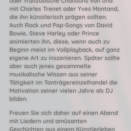
oder französische Chansons von und
mit Charles Trenet oder Yves Montand,
die ihn künstlerisch prägen sollten.
Auch Rock und Pop-Songs von David
Bowie, Steve Harley oder Prince
animierten ihn, diese, wenn auch zu
Beginn meist im Vollplayback, auf ganz
eigene Art zu inszenieren. Später sollte
aber auch jenes gesammelte
musikalische Wissen aus seiner
Tätigkeit im Tonträgereinzelhandel die
Motivation seiner vielen Jahre als DJ
bilden.
Freuen Sie sich daher auf einen Abend
mit Liedern und amüsanten
Geschichten aus einem Künstlerleben