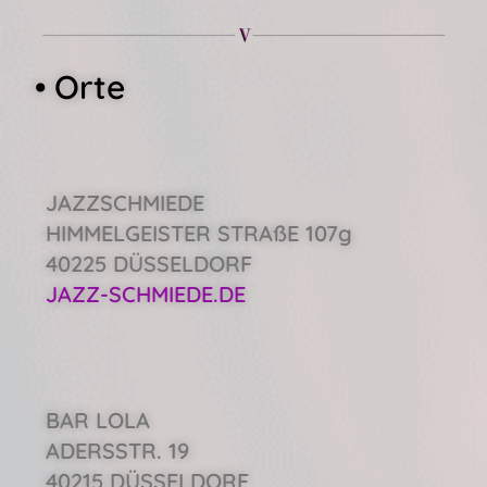
• Orte
JAZZSCHMIEDE
HIMMELGEISTER STRAßE 107g
40225 DÜSSELDORF
JAZZ-SCHMIEDE.DE
BAR LOLA
ADERSSTR. 19
40215 DÜSSELDORF