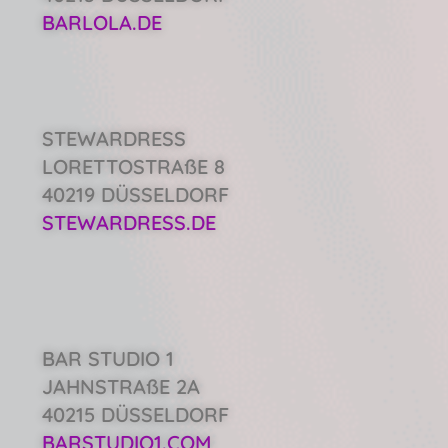
BARLOLA.DE
STEWARDRESS
LORETTOSTRAßE 8
40219 DÜSSELDORF
STEWARDRESS.DE
BAR STUDIO 1
JAHNSTRAßE 2A
40215 DÜSSELDORF
BARSTUDIO1.COM