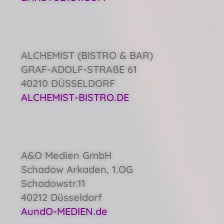
ALCHEMIST (BISTRO & BAR)
GRAF-ADOLF-STRAßE 61
40210 DÜSSELDORF
ALCHEMIST-BISTRO.DE
A&O Medien GmbH
Schadow Arkaden, 1.OG
Schadowstr.11
40212 Düsseldorf
AundO-MEDIEN.de