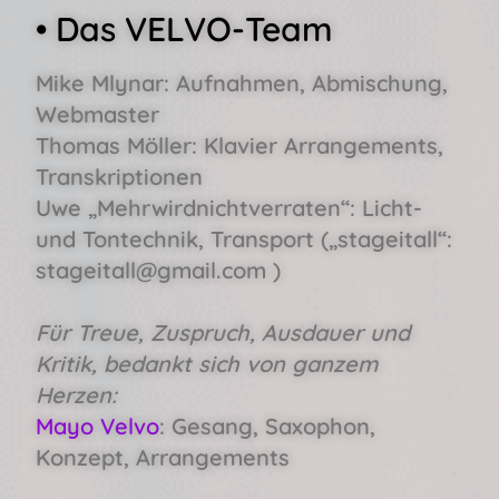
• Das VELVO-Team
Mike Mlynar:
Aufnahmen, Abmischung,
Webmaster
Thomas Möller:
Klavier Arrangements,
Transkriptionen
Uwe „Mehrwirdnichtverraten“:
Licht-
und Tontechnik, Transport („stageitall“:
stageitall@gmail.com )
Für Treue, Zuspruch, Ausdauer und
Kritik, bedankt sich von ganzem
Herzen:
Mayo Velvo
:
Gesang, Saxophon,
Konzept, Arrangements